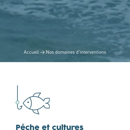
Accueil
→ Nos domaines d'interventions
Pêche et cultures