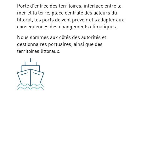
Porte d’entrée des territoires, interface entre la
mer et la terre, place centrale des acteurs du
littoral, les ports doivent prévoir et s’adapter aux
conséquences des changements climatiques.
Nous sommes aux côtés des autorités et
gestionnaires portuaires, ainsi que des
territoires littoraux.
Transport maritime
Les armements font face à l’enjeu important de
décarbonation et au changement d’appréciation
du grand public.